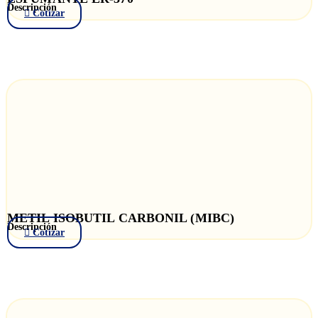
Descripción
Cotizar
METIL ISOBUTIL CARBONIL (MIBC)
Descripción
Cotizar