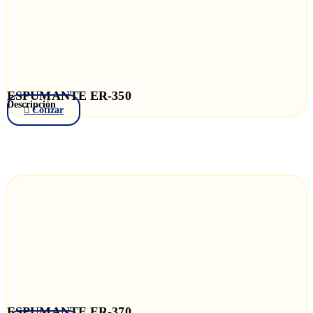
ESPUMANTE ER-350
Descripción
Cotizar
ESPUMANTE ER-370