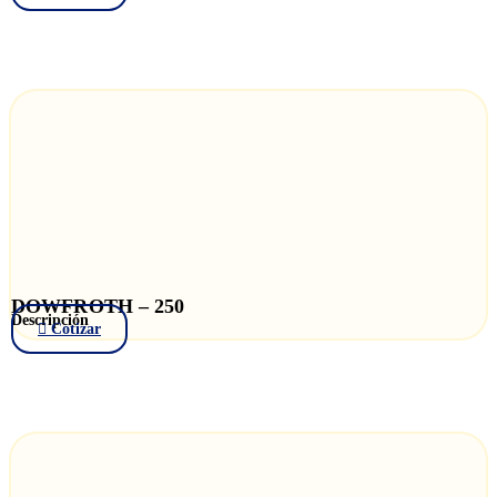
DOWFROTH – 250
Descripción
Cotizar