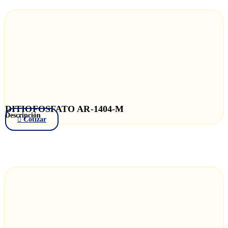
DITIOFOSFATO AR-1404-M
Descripción
Cotizar