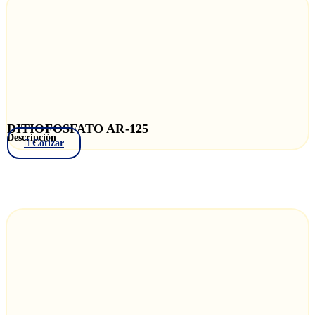
DITIOFOSFATO AR-125
Descripción
Cotizar