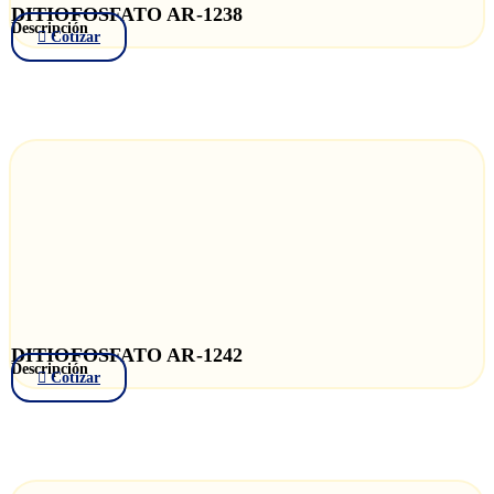
DITIOFOSFATO AR-1238
Descripción
Cotizar
DITIOFOSFATO AR-1242
Descripción
Cotizar