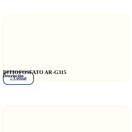
DITIOFOSFATO AR-G315
Descripción
Cotizar