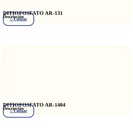
DITIOFOSFATO AR-131
Descripción
Cotizar
DITIOFOSFATO AR-1404
Descripción
Cotizar