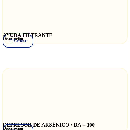
AYUDA FILTRANTE
Descripción
Cotizar
DEPRESOR DE ARSÉNICO / DA – 100
Descripción