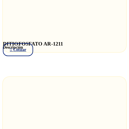
DITIOFOSFATO AR-1211
Descripción
Cotizar