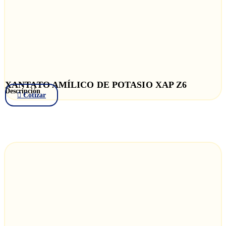
XANTATO AMÍLICO DE POTASIO XAP Z6
Descripción
Cotizar