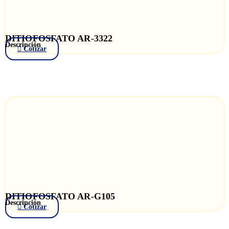
DITIOFOSFATO AR-3322
Descripción
Cotizar
DITIOFOSFATO AR-G105
Descripción
Cotizar