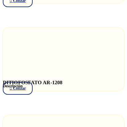
Cotizar
DITIOFOSFATO AR-1208
Descripción
Cotizar