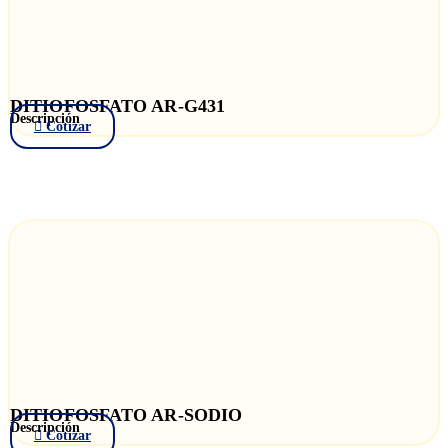
DITIOFOSFATO AR-G431
Descripción
Cotizar
DITIOFOSFATO AR-SODIO
Descripción
Cotizar