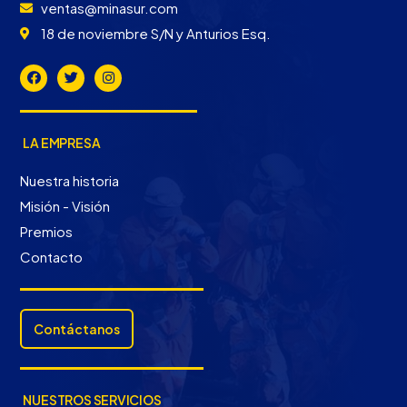
ventas@minasur.com
18 de noviembre S/N y Anturios Esq.
LA EMPRESA
Nuestra historia
Misión - Visión
Premios
Contacto
Contáctanos
NUESTROS SERVICIOS