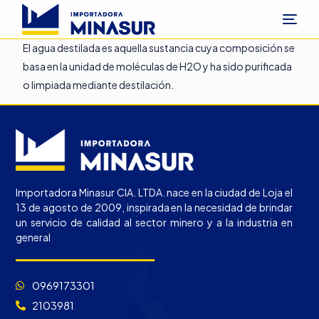
El agua destilada es aquella sustancia cuya composición se
basa en la unidad de moléculas de H2O y ha sido purificada
o limpiada mediante destilación.
Importadora Minasur CIA. LTDA. nace en la ciudad de Loja el
13 de agosto de 2009, inspirada en la necesidad de brindar
un servicio de calidad al sector minero y a la industria en
general
0969173301
2103981