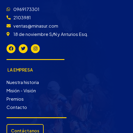
0969173301
2103981
ventas@minasur.com
18 de noviembre S/N y Anturios Esq.
LA EMPRESA
Nuestra historia
Misión - Visión
Premios
Contacto
Contáctanos