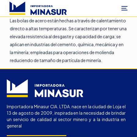
Las bolas de acero están hechas a través de calentamiento
directo a altas temperaturas. Se caracterizan por tener una
elevada resistencia al desgaste y capacidad de carga; se
aplican en industrias del cemento, química, mecánica y en
la minería; empleadas para operaciones de molienda
reduciendo de tamaño de partícula de minería.
Importadora Minasur CIA. LTDA. nace en la ciudad de Loja el
13 de agosto de 2009, inspirada en la necesidad de brindar
un servicio de calidad al sector minero y a la industria en
general