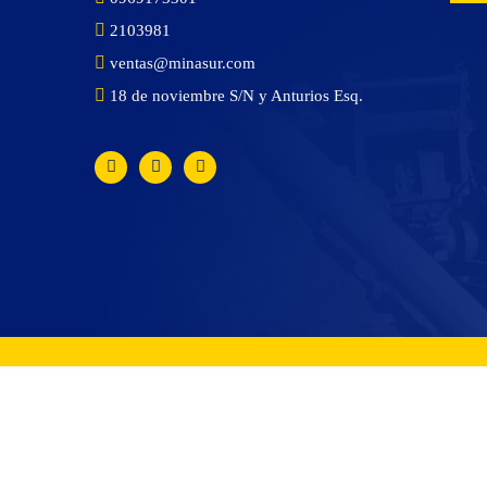
2103981
ventas@minasur.com
18 de noviembre S/N y Anturios Esq.