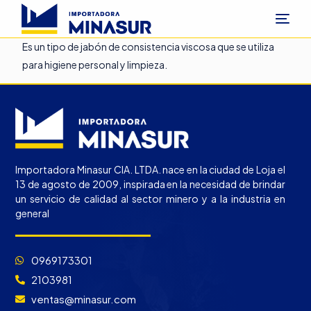
Es un tipo de jabón de consistencia viscosa que se utiliza
para higiene personal y limpieza.
Importadora Minasur CIA. LTDA. nace en la ciudad de Loja el
13 de agosto de 2009, inspirada en la necesidad de brindar
un servicio de calidad al sector minero y a la industria en
general
0969173301
2103981
ventas@minasur.com