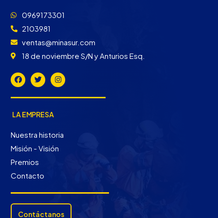
0969173301
2103981
ventas@minasur.com
18 de noviembre S/N y Anturios Esq.
LA EMPRESA
Nuestra historia
Misión - Visión
Premios
Contacto
Contáctanos