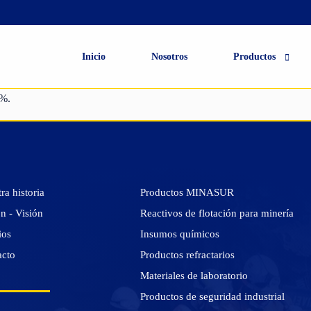
Productos de
Productos
Materiales de
seguridad
Inicio
Nosotros
Productos
refractarios
laboratorio
industrial
6%.
ra historia
Productos MINASUR
n - Visión
Reactivos de flotación para minería
ios
Insumos químicos
acto
Productos refractarios
Materiales de laboratorio
Productos de seguridad industrial