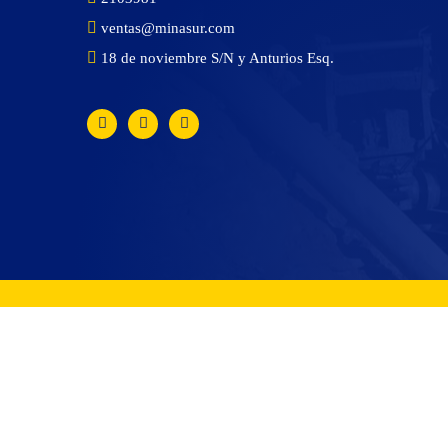
ventas@minasur.com
18 de noviembre S/N y Anturios Esq.