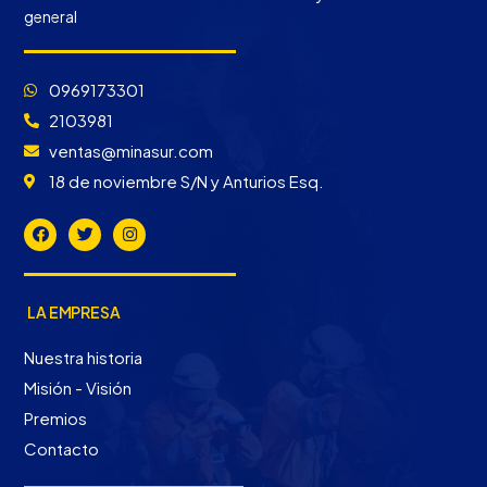
general
0969173301
2103981
ventas@minasur.com
18 de noviembre S/N y Anturios Esq.
LA EMPRESA
Nuestra historia
Misión - Visión
Premios
Contacto