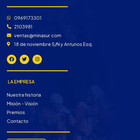
0969173301
2103981
ventas@minasur.com
18 de noviembre S/N y Anturios Esq.
LA EMPRESA
Nuestra historia
Misión - Visión
Premios
Contacto